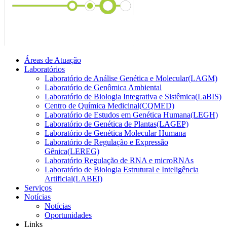
Áreas de Atuação
Laboratórios
Laboratório de Análise Genética e Molecular(LAGM)
Laboratório de Genômica Ambiental
Laboratório de Biologia Integrativa e Sistêmica(LaBIS)
Centro de Química Medicinal(CQMED)
Laboratório de Estudos em Genética Humana(LEGH)
Laboratório de Genética de Plantas(LAGEP)
Laboratório de Genética Molecular Humana
Laboratório de Regulação e Expressão
Gênica(LEREG)
Laboratório Regulação de RNA e microRNAs
Laboratório de Biologia Estrutural e Inteligência
Artificial(LABEI)
Serviços
Notícias
Notícias
Oportunidades
Links