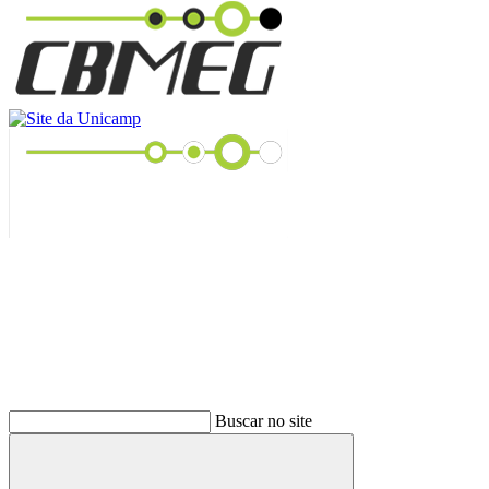
Buscar
Buscar no site