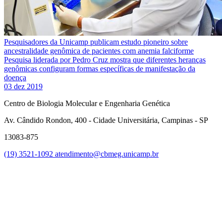
Pesquisadores da Unicamp publicam estudo pioneiro sobre
ancestralidade genômica de pacientes com anemia falciforme
Pesquisa liderada por Pedro Cruz mostra que diferentes heranças
genômicas configuram formas específicas de manifestação da
doença
03 dez 2019
Centro de Biologia Molecular e Engenharia Genética
Av. Cândido Rondon, 400 - Cidade Universitária, Campinas - SP
13083-875
(19) 3521-1092
atendimento@cbmeg.unicamp.br
Link para o Facebook