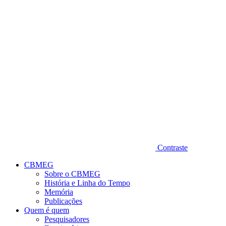
Diminuir fonte
Contraste
CBMEG
Sobre o CBMEG
História e Linha do Tempo
Memória
Publicações
Quem é quem
Pesquisadores