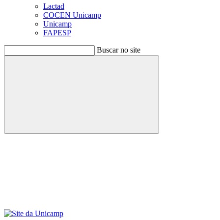
Lactad
COCEN Unicamp
Unicamp
FAPESP
Buscar no site
Buscar
Menu