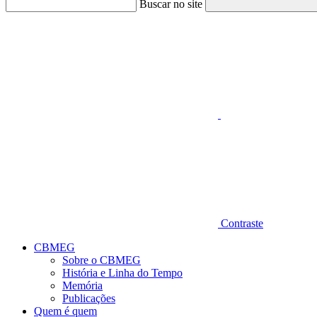
Buscar no site
Aumentar fonte
Contraste
CBMEG
Sobre o CBMEG
História e Linha do Tempo
Memória
Publicações
Quem é quem