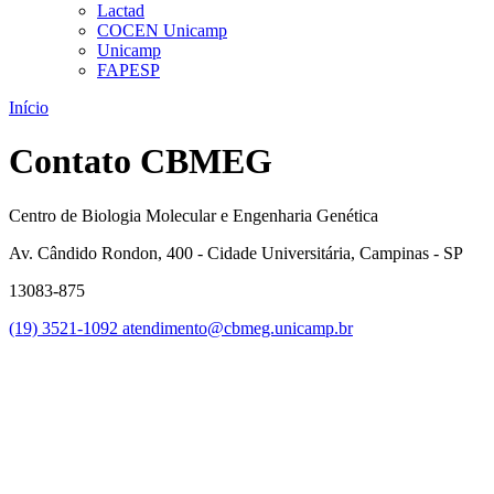
Lactad
COCEN Unicamp
Unicamp
FAPESP
Início
Contato CBMEG
Centro de Biologia Molecular e Engenharia Genética
Av. Cândido Rondon, 400 - Cidade Universitária, Campinas - SP
13083-875
(19) 3521-1092
atendimento@cbmeg.unicamp.br
Link para o Faceboo