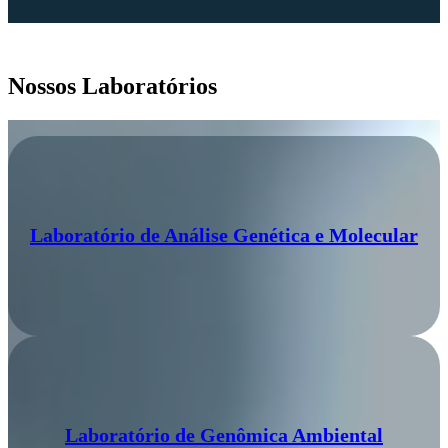
Nossos Laboratórios
Laboratório de Análise Genética e Molecular
Laboratório de Genômica Ambiental