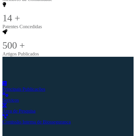
14
+
Patentes Concedidas
500
+
Artigos Publicados
Principais Publicações
Serviços
Área de Pesquisa
Comissão Interna de Biossegurança