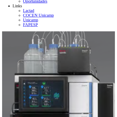
Oportunidades
Links
Lactad
COCEN Unicamp
Unicamp
FAPESP