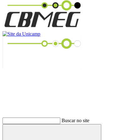
Buscar
Buscar no site