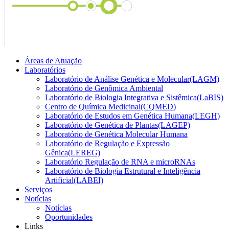
Áreas de Atuação
Laboratórios
Laboratório de Análise Genética e Molecular(LAGM)
Laboratório de Genômica Ambiental
Laboratório de Biologia Integrativa e Sistêmica(LaBIS)
Centro de Química Medicinal(CQMED)
Laboratório de Estudos em Genética Humana(LEGH)
Laboratório de Genética de Plantas(LAGEP)
Laboratório de Genética Molecular Humana
Laboratório de Regulação e Expressão
Gênica(LEREG)
Laboratório Regulação de RNA e microRNAs
Laboratório de Biologia Estrutural e Inteligência
Artificial(LABEI)
Serviços
Notícias
Notícias
Oportunidades
Links