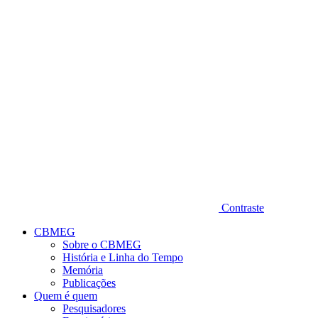
Diminuir fonte
Contraste
CBMEG
Sobre o CBMEG
História e Linha do Tempo
Memória
Publicações
Quem é quem
Pesquisadores