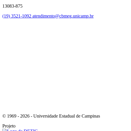
13083-875
(19) 3521-1092
atendimento@cbmeg.unicamp.br
Link para o Facebook
Link para o Instagram
© 1969 - 2026 - Universidade Estadual de Campinas
Projeto