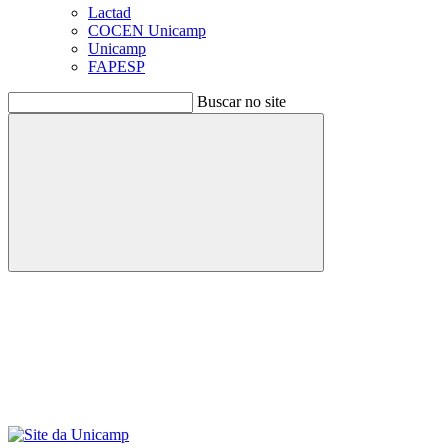
Lactad
COCEN Unicamp
Unicamp
FAPESP
Buscar no site
Buscar
Menu