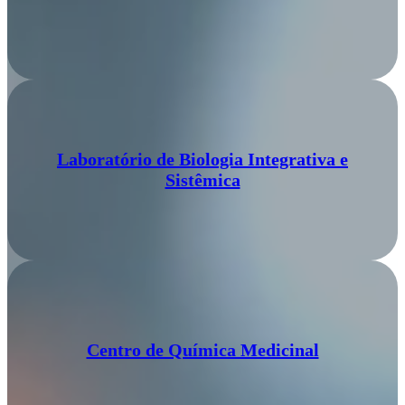
Laboratório de Biologia Integrativa e
Sistêmica
Centro de Química Medicinal