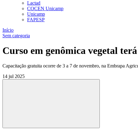
Lactad
COCEN Unicamp
Unicamp
FAPESP
Início
Sem categoria
Curso em genômica vegetal terá 
Capacitação gratuita ocorre de 3 a 7 de novembro, na Embrapa Agric
14 jul 2025
Compartilhar
Compartilhar po