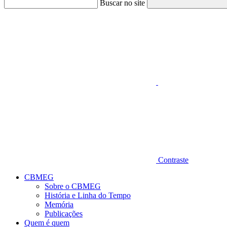
Buscar no site
Aumentar fonte
Contraste
CBMEG
Sobre o CBMEG
História e Linha do Tempo
Memória
Publicações
Quem é quem