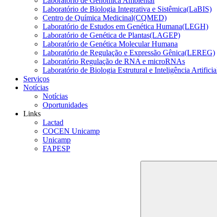
Laboratório de Genômica Ambiental
Laboratório de Biologia Integrativa e Sistêmica(LaBIS)
Centro de Química Medicinal(CQMED)
Laboratório de Estudos em Genética Humana(LEGH)
Laboratório de Genética de Plantas(LAGEP)
Laboratório de Genética Molecular Humana
Laboratório de Regulação e Expressão Gênica(LEREG)
Laboratório Regulação de RNA e microRNAs
Laboratório de Biologia Estrutural e Inteligência Artific
Serviços
Notícias
Notícias
Oportunidades
Links
Lactad
COCEN Unicamp
Unicamp
FAPESP