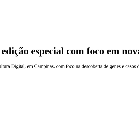
edição especial com foco em nova
ultura Digital, em Campinas, com foco na descoberta de genes e casos
r e-mail