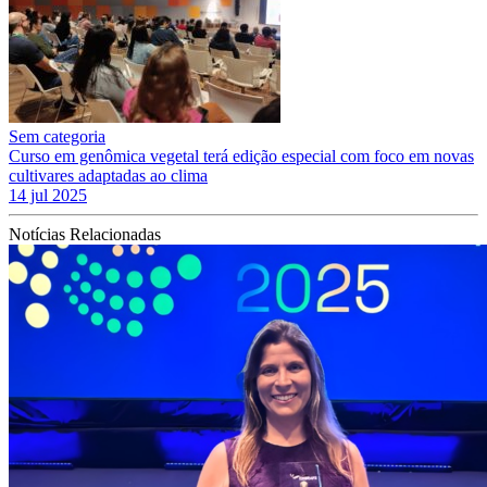
Sem categoria
Curso em genômica vegetal terá edição especial com foco em novas
cultivares adaptadas ao clima
14 jul 2025
Notícias Relacionadas