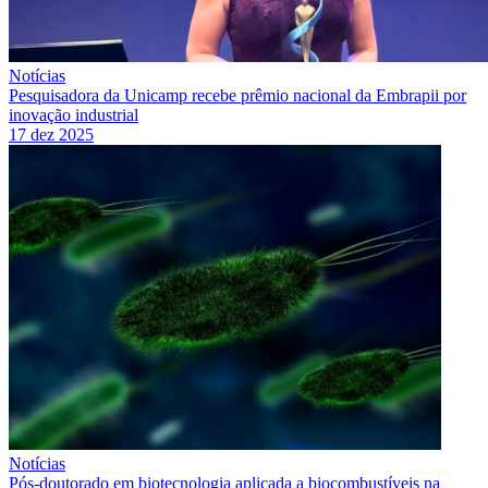
Notícias
Pesquisadora da Unicamp recebe prêmio nacional da Embrapii por
inovação industrial
17 dez 2025
Notícias
Pós-doutorado em biotecnologia aplicada a biocombustíveis na