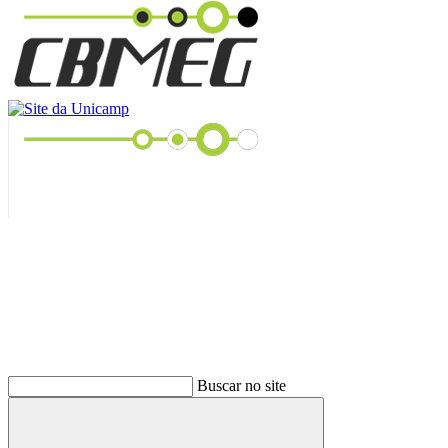
Buscar
Buscar no site