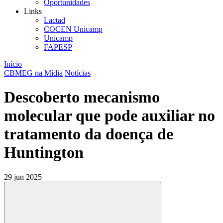
Oportunidades
Links
Lactad
COCEN Unicamp
Unicamp
FAPESP
Início
CBMEG na Mídia
Notícias
Descoberto mecanismo
molecular que pode auxiliar no
tratamento da doença de
Huntington
29 jun 2025