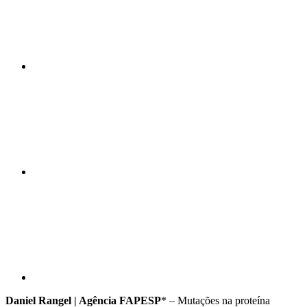
Compartilhar n
Compartilhar p
Daniel Rangel | Agência FAPESP
* – Mutações na proteína