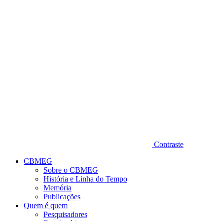
Diminuir fonte
Contraste
CBMEG
Sobre o CBMEG
História e Linha do Tempo
Memória
Publicações
Quem é quem
Pesquisadores