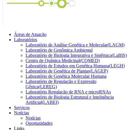
Áreas de Atuação
Laboratórios
Laboratório de Análise Genética e Molecular(LAGM)
Laboratório de Genômica Ambiental
Laboratório de Biologia Integrativa e Sistêmica(LaBIS)
Centro de Química Medicinal(CQMED)
Laboratório de Estudos em Genética Humana(LEGH)
Laboratório de Genética de Plantas(LAGEP)
Laboratório de Genética Molecular Humana
Laboratório de Regulação e Expressão
Gênica(LEREG)
Laboratório Regulação de RNA e microRNAs
Laboratório de Biologia Estrutural e Inteligência
Artificial(LABEI)
Serviços
Notícias
Notícias
Oportunidades
Links