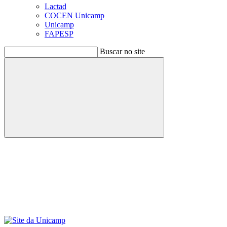
Lactad
COCEN Unicamp
Unicamp
FAPESP
Buscar no site
Buscar
Menu