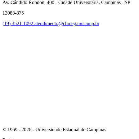
Av. Cândido Rondon, 400 - Cidade Universitária, Campinas - SP
13083-875
(19) 3521-1092
atendimento@cbmeg.unicamp.br
Link para o Facebook
Link para o Instagram
© 1969 - 2026 - Universidade Estadual de Campinas