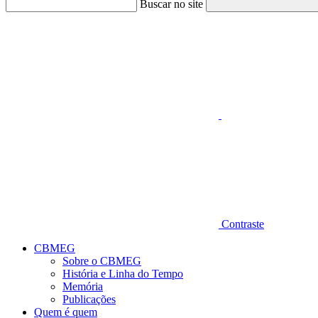
Buscar no site
Aumentar fonte
Contraste
CBMEG
Sobre o CBMEG
História e Linha do Tempo
Memória
Publicações
Quem é quem