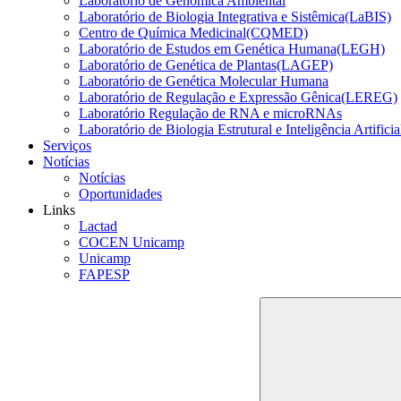
Laboratório de Genômica Ambiental
Laboratório de Biologia Integrativa e Sistêmica(LaBIS)
Centro de Química Medicinal(CQMED)
Laboratório de Estudos em Genética Humana(LEGH)
Laboratório de Genética de Plantas(LAGEP)
Laboratório de Genética Molecular Humana
Laboratório de Regulação e Expressão Gênica(LEREG)
Laboratório Regulação de RNA e microRNAs
Laboratório de Biologia Estrutural e Inteligência Artific
Serviços
Notícias
Notícias
Oportunidades
Links
Lactad
COCEN Unicamp
Unicamp
FAPESP