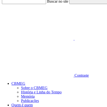
Buscar no site
Aumentar fonte
Contraste
CBMEG
Sobre o CBMEG
História e Linha do Tempo
Memória
Publicações
Quem é quem