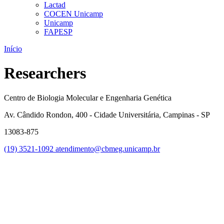
Lactad
COCEN Unicamp
Unicamp
FAPESP
Início
Researchers
Centro de Biologia Molecular e Engenharia Genética
Av. Cândido Rondon, 400 - Cidade Universitária, Campinas - SP
13083-875
(19) 3521-1092
atendimento@cbmeg.unicamp.br
Link para o Faceboo