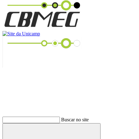
Buscar
Buscar no site