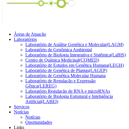
Áreas de Atuação
Laboratórios
Laboratório de Análise Genética e Molecular(LAGM)
Laboratório de Genômica Ambiental
Laboratório de Biologia Integrativa e Sistêmica(LaBIS)
Centro de Química Medicinal(CQMED)
Laboratório de Estudos em Genética Humana(LEGH)
Laboratório de Genética de Plantas(LAGEP)
Laboratório de Genética Molecular Humana
Laboratório de Regulação e Expressão
Gênica(LEREG)
Laboratório Regulação de RNA e microRNAs
Laboratório de Biologia Estrutural e Inteligência
Artificial(LABEI)
Serviços
Notícias
Notícias
Oportunidades
Links