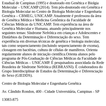
Estadual de Campinas (1995) e doutorado em Genética e Biolgia
Molecular – UNICAMP (2014). Tem pós-doutorado em Genética e
Biologia Molecular no Centro de Biologia Molecular e Engenharia
Genética – CBMEG, UNICAMP. Atualmente é professora da área
de Genética Médica e Medicina Genômica da Faculdade de
Ciências Médicas da UNICAMP. Tem experiência na área de
Genética Molecular e Humana, atuando principalmente nos
seguintes temas: Síndrome Nefrótica em crianças e Adolescentes e
Distúrbios da Determinação e Diferenciação do sexo. Tem
experiência em diversas técnicas de genética e biologia molecular,
tais como sequenciamento (incluindo sequenciamento de exoma),
clonagem em bactérias, cultura de células de mamíferos. Orienta
regularmente alunos de iniciação científica.Orienta alunos pelo
programa de Pós-Graduação de Ciências Médicas da Faculdade de
Ciências Médicas – UNICAMP. É pesquisadora associdada da Rede
Brasileira de Síndrome Nefrótica (REBRASNI). É colaboradora do
Grupo Interdisciplinar de Estudos da Determinação e Diferenciação
do Sexo (GIEDDS).
Centro de Biologia Molecular e Engenharia Genética
Av. Cândido Rondon, 400 - Cidade Universitária, Campinas - SP
13083-875