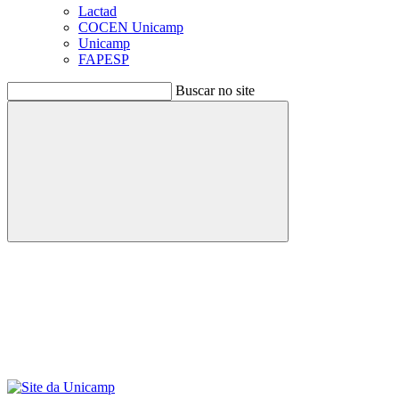
Lactad
COCEN Unicamp
Unicamp
FAPESP
Buscar no site
Buscar
Menu