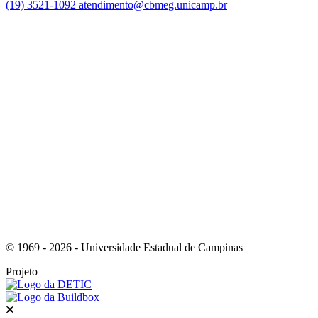
(19) 3521-1092
atendimento@cbmeg.unicamp.br
Link para o Facebook
Link para o Instagram
© 1969 - 2026 - Universidade Estadual de Campinas
Projeto
Fechar