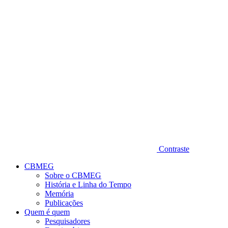
Diminuir fonte
Contraste
CBMEG
Sobre o CBMEG
História e Linha do Tempo
Memória
Publicações
Quem é quem
Pesquisadores