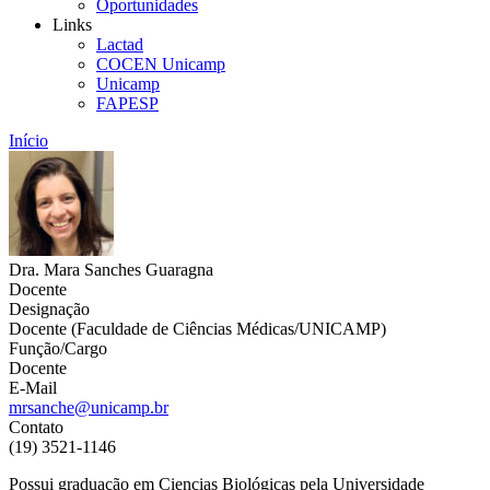
Oportunidades
Links
Lactad
COCEN Unicamp
Unicamp
FAPESP
Início
Dra. Mara Sanches Guaragna
Docente
Designação
Docente (Faculdade de Ciências Médicas/UNICAMP)
Função/Cargo
Docente
E-Mail
mrsanche@unicamp.br
Contato
(19) 3521-1146
Possui graduação em Ciencias Biológicas pela Universidade