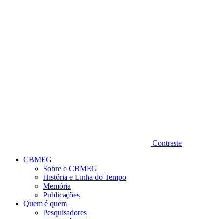
Diminuir fonte
Contraste
CBMEG
Sobre o CBMEG
História e Linha do Tempo
Memória
Publicações
Quem é quem
Pesquisadores