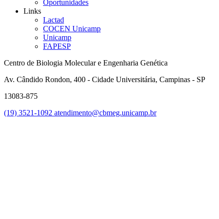
Oportunidades
Links
Lactad
COCEN Unicamp
Unicamp
FAPESP
Centro de Biologia Molecular e Engenharia Genética
Av. Cândido Rondon, 400 - Cidade Universitária, Campinas - SP
13083-875
(19) 3521-1092
atendimento@cbmeg.unicamp.br
Link para o Facebook
Link para o Instagram