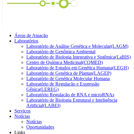
Áreas de Atuação
Laboratórios
Laboratório de Análise Genética e Molecular(LAGM)
Laboratório de Genômica Ambiental
Laboratório de Biologia Integrativa e Sistêmica(LaBIS)
Centro de Química Medicinal(CQMED)
Laboratório de Estudos em Genética Humana(LEGH)
Laboratório de Genética de Plantas(LAGEP)
Laboratório de Genética Molecular Humana
Laboratório de Regulação e Expressão
Gênica(LEREG)
Laboratório Regulação de RNA e microRNAs
Laboratório de Biologia Estrutural e Inteligência
Artificial(LABEI)
Serviços
Notícias
Notícias
Oportunidades
Links