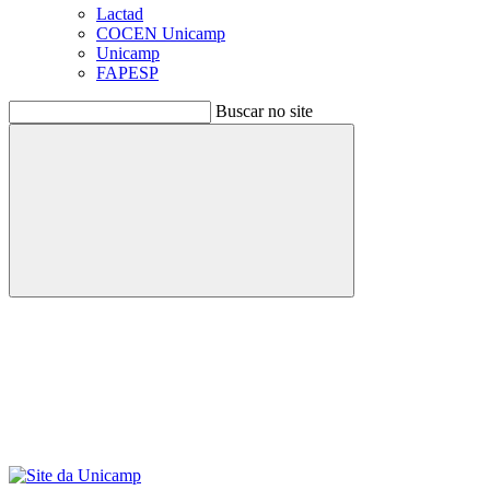
Lactad
COCEN Unicamp
Unicamp
FAPESP
Buscar no site
Buscar
Menu