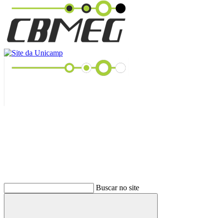
Buscar
Buscar no site