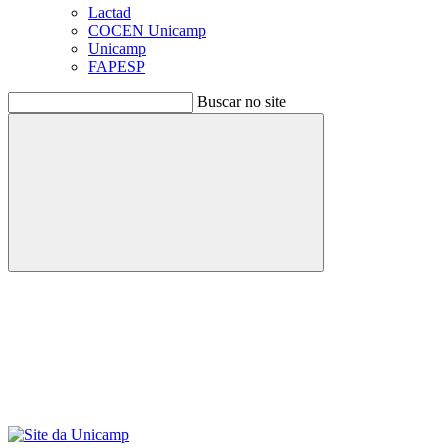
Lactad
COCEN Unicamp
Unicamp
FAPESP
Buscar no site
Buscar
Menu