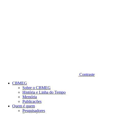
Diminuir fonte
Contraste
CBMEG
Sobre o CBMEG
História e Linha do Tempo
Memória
Publicações
Quem é quem
Pesquisadores