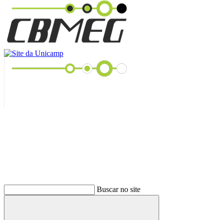
Buscar
Buscar no site