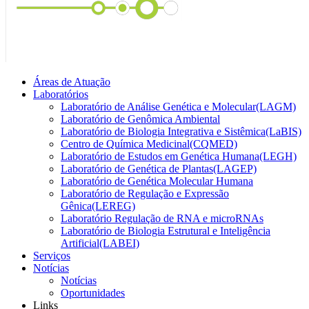
Áreas de Atuação
Laboratórios
Laboratório de Análise Genética e Molecular(LAGM)
Laboratório de Genômica Ambiental
Laboratório de Biologia Integrativa e Sistêmica(LaBIS)
Centro de Química Medicinal(CQMED)
Laboratório de Estudos em Genética Humana(LEGH)
Laboratório de Genética de Plantas(LAGEP)
Laboratório de Genética Molecular Humana
Laboratório de Regulação e Expressão
Gênica(LEREG)
Laboratório Regulação de RNA e microRNAs
Laboratório de Biologia Estrutural e Inteligência
Artificial(LABEI)
Serviços
Notícias
Notícias
Oportunidades
Links