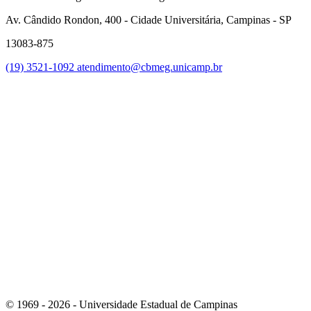
Av. Cândido Rondon, 400 - Cidade Universitária, Campinas - SP
13083-875
(19) 3521-1092
atendimento@cbmeg.unicamp.br
Link para o Facebook
Link para o Instagram
© 1969 - 2026 - Universidade Estadual de Campinas