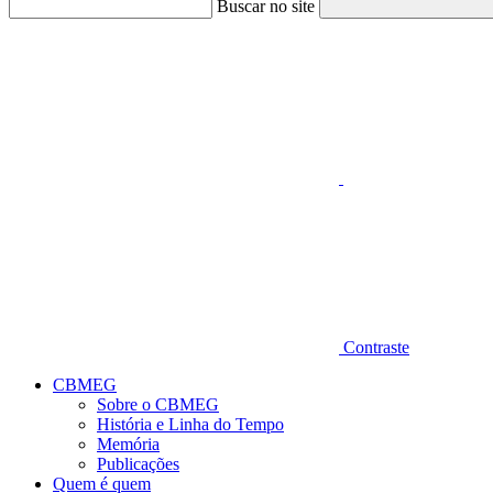
Buscar no site
Aumentar fonte
Contraste
CBMEG
Sobre o CBMEG
História e Linha do Tempo
Memória
Publicações
Quem é quem