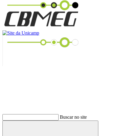
Buscar
Buscar no site