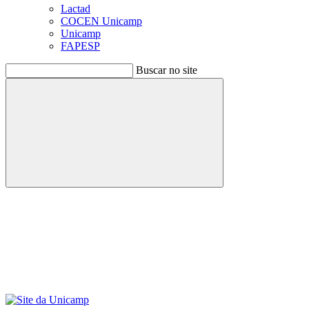
Lactad
COCEN Unicamp
Unicamp
FAPESP
Buscar no site
Buscar
Menu