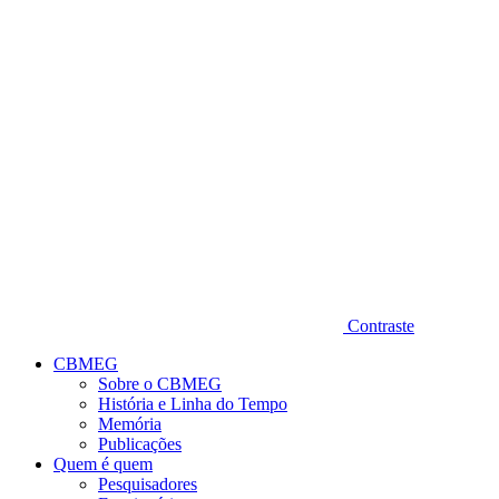
Diminuir fonte
Contraste
CBMEG
Sobre o CBMEG
História e Linha do Tempo
Memória
Publicações
Quem é quem
Pesquisadores