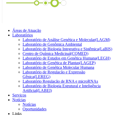
Áreas de Atuação
Laboratórios
Laboratório de Análise Genética e Molecular(LAGM)
Laboratório de Genômica Ambiental
Laboratório de Biologia Integrativa e Sistêmica(LaBIS)
Centro de Química Medicinal(CQMED)
Laboratório de Estudos em Genética Humana(LEGH)
Laboratório de Genética de Plantas(LAGEP)
Laboratório de Genética Molecular Humana
Laboratório de Regulação e Expressão
Gênica(LEREG)
Laboratório Regulação de RNA e microRNAs
Laboratório de Biologia Estrutural e Inteligência
Artificial(LABEI)
Serviços
Notícias
Notícias
Oportunidades
Links