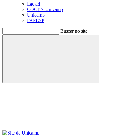
Lactad
COCEN Unicamp
Unicamp
FAPESP
Buscar no site
Buscar
Menu