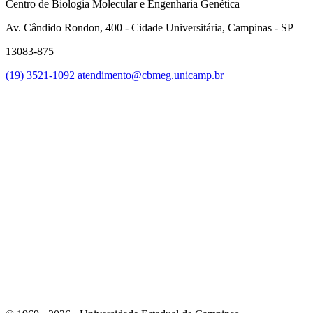
Centro de Biologia Molecular e Engenharia Genética
Av. Cândido Rondon, 400 - Cidade Universitária, Campinas - SP
13083-875
(19) 3521-1092
atendimento@cbmeg.unicamp.br
Link para o Facebook
Link para o Instagram