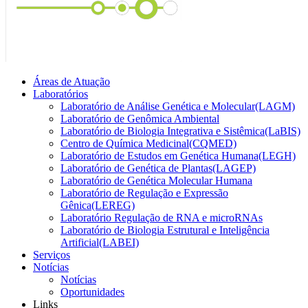
Áreas de Atuação
Laboratórios
Laboratório de Análise Genética e Molecular(LAGM)
Laboratório de Genômica Ambiental
Laboratório de Biologia Integrativa e Sistêmica(LaBIS)
Centro de Química Medicinal(CQMED)
Laboratório de Estudos em Genética Humana(LEGH)
Laboratório de Genética de Plantas(LAGEP)
Laboratório de Genética Molecular Humana
Laboratório de Regulação e Expressão
Gênica(LEREG)
Laboratório Regulação de RNA e microRNAs
Laboratório de Biologia Estrutural e Inteligência
Artificial(LABEI)
Serviços
Notícias
Notícias
Oportunidades
Links