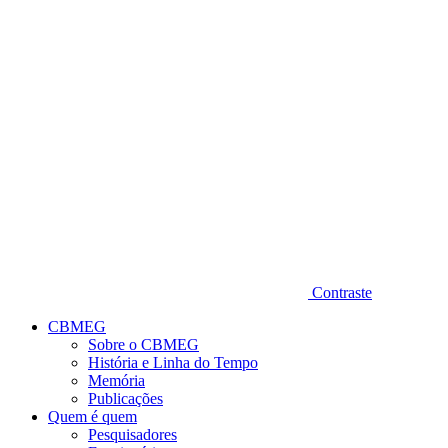
Diminuir fonte
Contraste
CBMEG
Sobre o CBMEG
História e Linha do Tempo
Memória
Publicações
Quem é quem
Pesquisadores