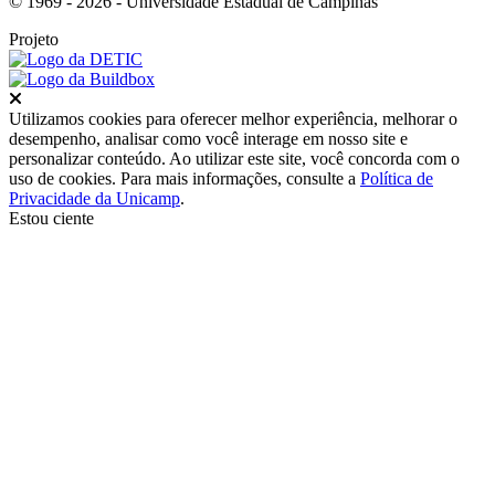
© 1969 - 2026 - Universidade Estadual de Campinas
Projeto
Fechar
Utilizamos cookies para oferecer melhor experiência, melhorar o
desempenho, analisar como você interage em nosso site e
personalizar conteúdo. Ao utilizar este site, você concorda com o
uso de cookies. Para mais informações, consulte a
Política de
Privacidade da Unicamp
.
Estou ciente
Ir para o topo