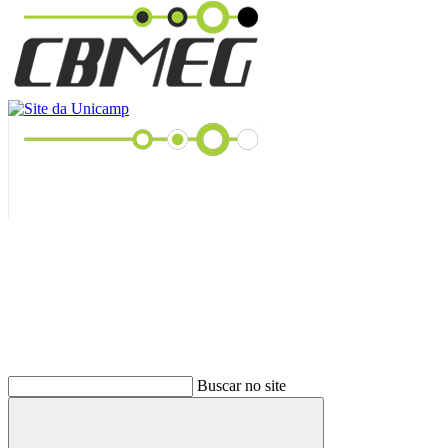
Buscar
Buscar no site