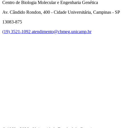
Centro de Biologia Molecular e Engenharia Genética
Av. Cândido Rondon, 400 - Cidade Universitária, Campinas - SP
13083-875
(19) 3521-1092
atendimento@cbmeg.unicamp.br
Link para o Facebook
Link para o Instagram