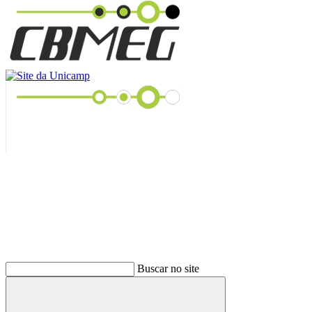
Buscar
Buscar no site