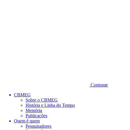
Diminuir fonte
Contraste
CBMEG
Sobre o CBMEG
História e Linha do Tempo
Memória
Publicações
Quem é quem
Pesquisadores