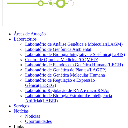
Áreas de Atuação
Laboratórios
Laboratório de Análise Genética e Molecular(LAGM)
Laboratório de Genômica Ambiental
Laboratório de Biologia Integrativa e Sistêmica(LaBIS)
Centro de Química Medicinal(CQMED)
Laboratório de Estudos em Genética Humana(LEGH)
Laboratório de Genética de Plantas(LAGEP)
Laboratório de Genética Molecular Humana
Laboratório de Regulação e Expressão
Gênica(LEREG)
Laboratório Regulação de RNA e microRNAs
Laboratório de Biologia Estrutural e Inteligência
Artificial(LABEI)
Serviços
Notícias
Notícias
Oportunidades
Links