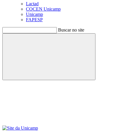
Lactad
COCEN Unicamp
Unicamp
FAPESP
Buscar no site
Buscar
Menu