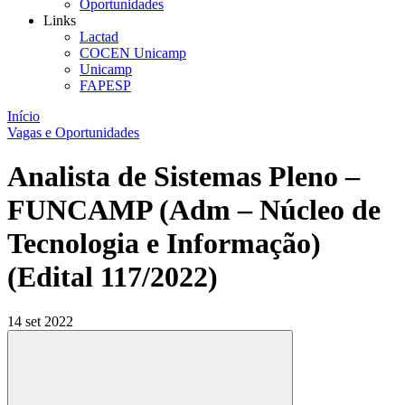
Oportunidades
Links
Lactad
COCEN Unicamp
Unicamp
FAPESP
Início
Vagas e Oportunidades
Analista de Sistemas Pleno –
FUNCAMP (Adm – Núcleo de
Tecnologia e Informação)
(Edital 117/2022)
14 set 2022