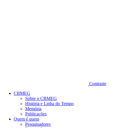
Diminuir fonte
Contraste
CBMEG
Sobre o CBMEG
História e Linha do Tempo
Memória
Publicações
Quem é quem
Pesquisadores