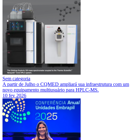
Sem categoria
A partir de Julho o CQMED ampliará sua infraestrutura com um
novo equipamento multiusuário para HPLC-MS.
10 fev 2026