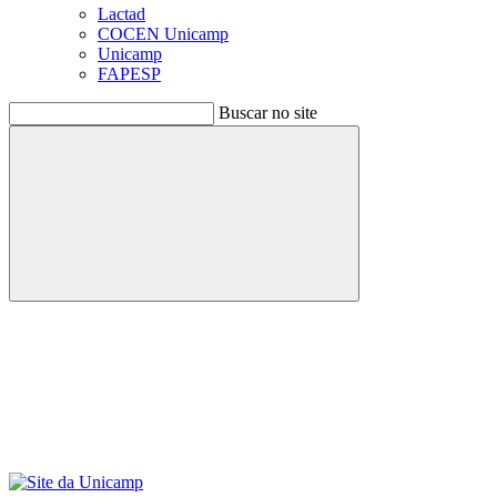
Lactad
COCEN Unicamp
Unicamp
FAPESP
Buscar no site
Buscar
Menu