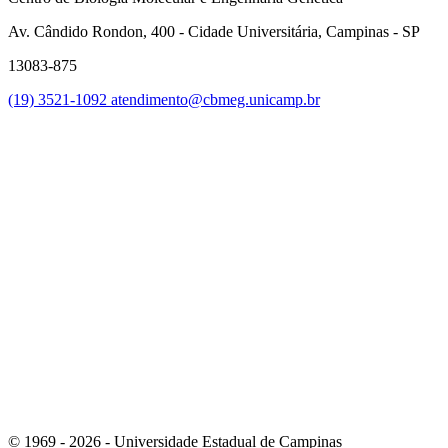
Av. Cândido Rondon, 400 - Cidade Universitária, Campinas - SP
13083-875
(19) 3521-1092
atendimento@cbmeg.unicamp.br
Link para o Facebook
Link para o Instagram
© 1969 - 2026 - Universidade Estadual de Campinas