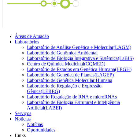
Áreas de Atuação
Laboratórios
Laboratório de Análise Genética e Molecular(LAGM)
Laboratório de Genômica Ambiental
Laboratório de Biologia Integrativa e Sistêmica(LaBIS)
Centro de Química Medicinal(CQMED)
Laboratório de Estudos em Genética Humana(LEGH)
Laboratório de Genética de Plantas(LAGEP)
Laboratório de Genética Molecular Humana
Laboratório de Regulação e Expressão
Gênica(LEREG)
Laboratório Regulação de RNA e microRNAs
Laboratório de Biologia Estrutural e Inteligência
Artificial(LABEI)
Serviços
Notícias
Notícias
Oportunidades
Links