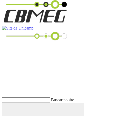
Buscar
Buscar no site