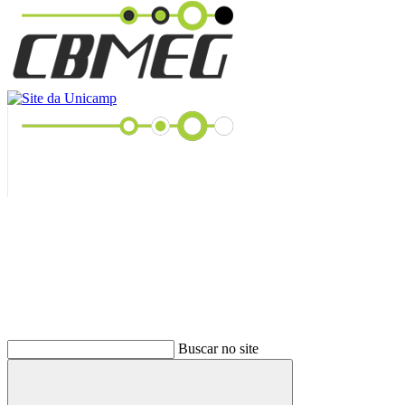
Buscar
Buscar no site