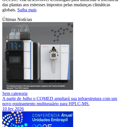
das plantas aos estresses impostos pelas mudanças climáticas
globais.
Saiba mais
Últimas Notícias
Sem categoria
A partir de Julho o CQMED ampliará sua infraestrutura com um
novo equipamento multiusuário para HPLC-MS.
10 fev 2026