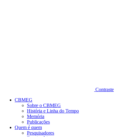
Diminuir fonte
Contraste
CBMEG
Sobre o CBMEG
História e Linha do Tempo
Memória
Publicações
Quem é quem
Pesquisadores