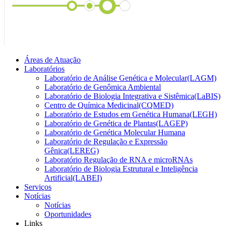
Áreas de Atuação
Laboratórios
Laboratório de Análise Genética e Molecular(LAGM)
Laboratório de Genômica Ambiental
Laboratório de Biologia Integrativa e Sistêmica(LaBIS)
Centro de Química Medicinal(CQMED)
Laboratório de Estudos em Genética Humana(LEGH)
Laboratório de Genética de Plantas(LAGEP)
Laboratório de Genética Molecular Humana
Laboratório de Regulação e Expressão
Gênica(LEREG)
Laboratório Regulação de RNA e microRNAs
Laboratório de Biologia Estrutural e Inteligência
Artificial(LABEI)
Serviços
Notícias
Notícias
Oportunidades
Links