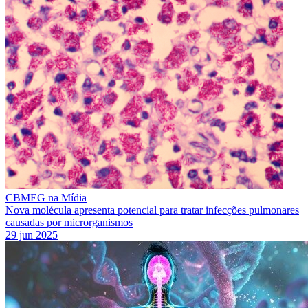
CBMEG na Mídia
Nova molécula apresenta potencial para tratar infecções pulmonares
causadas por microrganismos
29 jun 2025