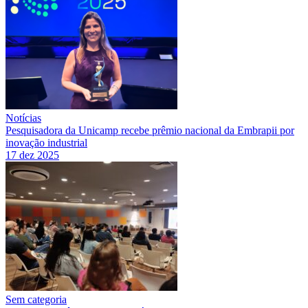
Notícias
Pesquisadora da Unicamp recebe prêmio nacional da Embrapii por
inovação industrial
17 dez 2025
Sem categoria