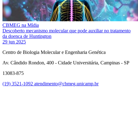
CBMEG na Mídia
Descoberto mecanismo molecular que pode auxiliar no tratamento
da doença de Huntington
29 jun 2025
Centro de Biologia Molecular e Engenharia Genética
Av. Cândido Rondon, 400 - Cidade Universitária, Campinas - SP
13083-875
(19) 3521-1092
atendimento@cbmeg.unicamp.br
Link para o Facebook
Link para o Instagram