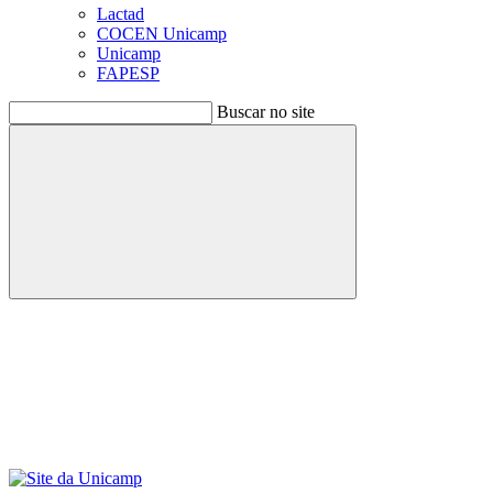
Lactad
COCEN Unicamp
Unicamp
FAPESP
Buscar no site
Buscar
Menu