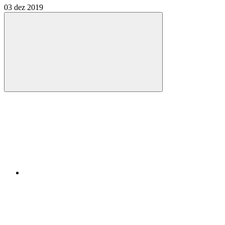
03 dez 2019
Compartilhar
Compartilhar po
Compartilhar n