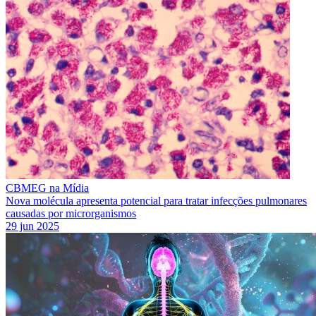
CBMEG na Mídia
Nova molécula apresenta potencial para tratar infecções pulmonares
causadas por microrganismos
29 jun 2025