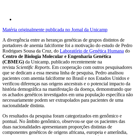
Matéria originalmente publicada no Jornal da Unicamp
A divergência entre as heranças genéticas de grupos distintos de
portadores de anemia falciforme foi a motivação do estudo de Pedro
Rodrigues Sousa da Cruz, do
Laboratório de Genética Humana
do
Centro de Biologia Molecular e Engenharia Genética
(CBMEG)
da Unicamp, publicado recentemente na
revista
Scientific Reports
. Em cooperação com outros pesquisadores
que se dedicam a essa mesma linha de pesquisa, Pedro analisou
pacientes com anemia falciforme no Brasil e nos Estados Unidos e
verificou diferenças nas origens ancestrais e o potencial impacto da
história demográfica na manifestação da doença, demonstrando que
os achados genéticos investigados em uma população específica não
necessariamente podem ser extrapolados para pacientes de uma
nacionalidade distinta.
Os resultados da pesquisa foram categorizados em genômico e
pontual. No âmbito genômico, observou-se que os pacientes das
duas nacionalidades apresentaram proporções distintas de
componentes genéticos de origens africana, europeia e ameríndia,