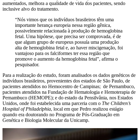
aumentados, melhora a qualidade de vida dos pacientes, sendo
inclusive alvo do tratamento.
“Nós vimos que os indivíduos brasileiros têm uma
importante herança europeia nessa região gênica,
possivelmente relacionada à produção de hemoglobina
fetal. Uma hipótese, que precisa ser comprovada, é de
que algum grupo de europeus possuía uma produção
alta de hemoglobina fetal e, ao haver miscigenação, foi
vantajoso para os falciformes ter essa região que
promove o aumento da hemoglobina fetal”, afirma o
pesquisador.
Para a realização do estudo, foram analisados os dados genéticos de
indivíduos brasileiros, provenientes dos estados de São Paulo, de
pacientes atendidos no Hemocentro de Campinas; de Pernambuco,
pacientes atendidos na Fundação de Hematologia e Hemoterapia de
Pernambuco (HEMOPE); e do estado da Pensilvânia, nos Estados
Unidos, onde foi estabelecida uma parceria com o
The Children’s
Hospital
of Philadelphia
, local em que Pedro realizou estágio
quando era doutorando no Programa de Pós-Graduação em
Genética e Biologia Molecular da Unicamp.