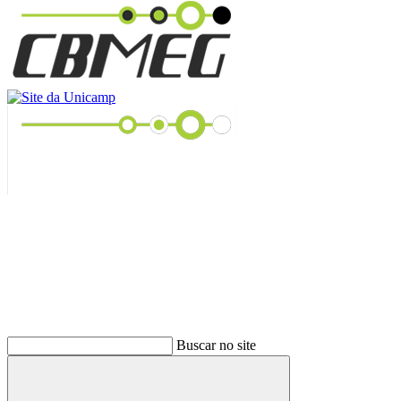
Buscar
Buscar no site