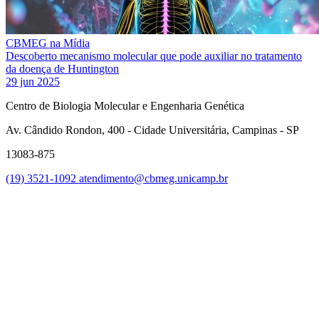
CBMEG na Mídia
Descoberto mecanismo molecular que pode auxiliar no tratamento
da doença de Huntington
29 jun 2025
Centro de Biologia Molecular e Engenharia Genética
Av. Cândido Rondon, 400 - Cidade Universitária, Campinas - SP
13083-875
(19) 3521-1092
atendimento@cbmeg.unicamp.br
Link para o Facebook
Link para o Instagram