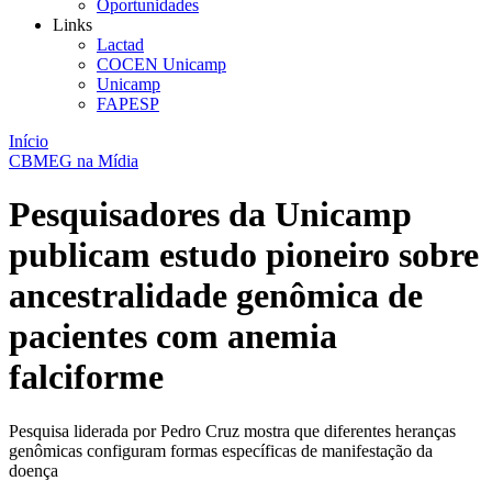
Oportunidades
Links
Lactad
COCEN Unicamp
Unicamp
FAPESP
Início
CBMEG na Mídia
Pesquisadores da Unicamp
publicam estudo pioneiro sobre
ancestralidade genômica de
pacientes com anemia
falciforme
Pesquisa liderada por Pedro Cruz mostra que diferentes heranças
genômicas configuram formas específicas de manifestação da
doença