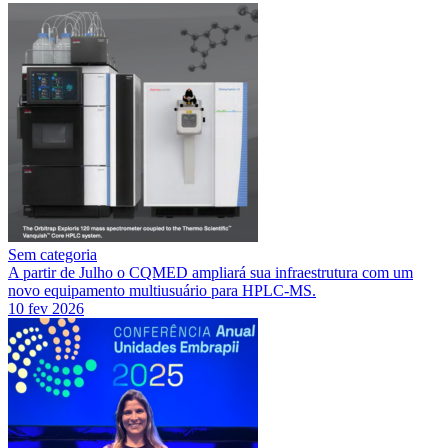
Sem categoria
A partir de Julho o CQMED ampliará sua infraestrutura com um
novo equipamento multiusuário para HPLC-MS.
10 fev 2026