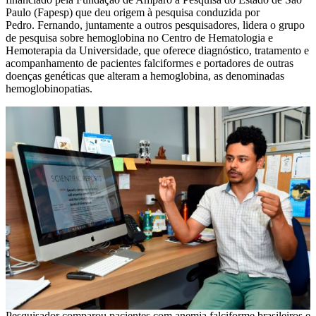
Paulo (Fapesp) que deu origem à pesquisa conduzida por
Pedro. Fernando, juntamente a outros pesquisadores, lidera o grupo
de pesquisa sobre hemoglobina no Centro de Hematologia e
Hemoterapia da Universidade, que oferece diagnóstico, tratamento e
acompanhamento de pacientes falciformes e portadores de outras
doenças genéticas que alteram a hemoglobina, as denominadas
hemoglobinopatias.
Pesquisador comparou pacientes com anemia falciforme brasileiros e