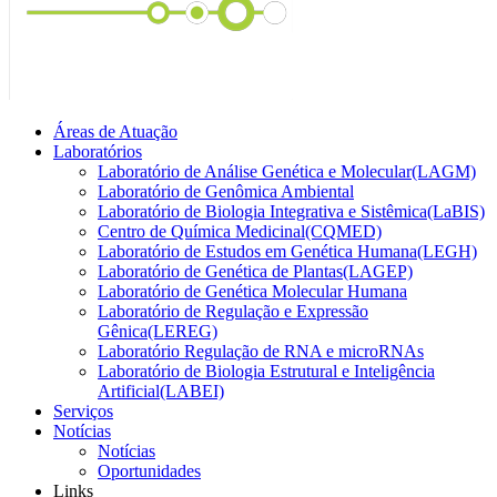
Áreas de Atuação
Laboratórios
Laboratório de Análise Genética e Molecular(LAGM)
Laboratório de Genômica Ambiental
Laboratório de Biologia Integrativa e Sistêmica(LaBIS)
Centro de Química Medicinal(CQMED)
Laboratório de Estudos em Genética Humana(LEGH)
Laboratório de Genética de Plantas(LAGEP)
Laboratório de Genética Molecular Humana
Laboratório de Regulação e Expressão
Gênica(LEREG)
Laboratório Regulação de RNA e microRNAs
Laboratório de Biologia Estrutural e Inteligência
Artificial(LABEI)
Serviços
Notícias
Notícias
Oportunidades
Links