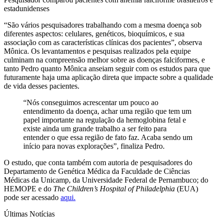
estadunidenses
“São vários pesquisadores trabalhando com a mesma doença sob
diferentes aspectos: celulares, genéticos, bioquímicos, e sua
associação com as características clínicas dos pacientes”, observa
Mônica. Os levantamentos e pesquisas realizados pela equipe
culminam na compreensão melhor sobre as doenças falciformes, e
tanto Pedro quanto Mônica anseiam seguir com os estudos para que
futuramente haja uma aplicação direta que impacte sobre a qualidade
de vida desses pacientes.
“Nós conseguimos acrescentar um pouco ao
entendimento da doença, achar uma região que tem um
papel importante na regulação da hemoglobina fetal e
existe ainda um grande trabalho a ser feito para
entender o que essa região de fato faz. Acaba sendo um
início para novas explorações”, finaliza Pedro.
O estudo, que conta também com autoria de pesquisadores do
Departamento de Genética Médica da Faculdade de Ciências
Médicas da Unicamp, da Universidade Federal de Pernambuco; do
HEMOPE e do
The Children’s Hospital of Philadelphia
(EUA)
pode ser acessado
aqui.
Últimas Notícias