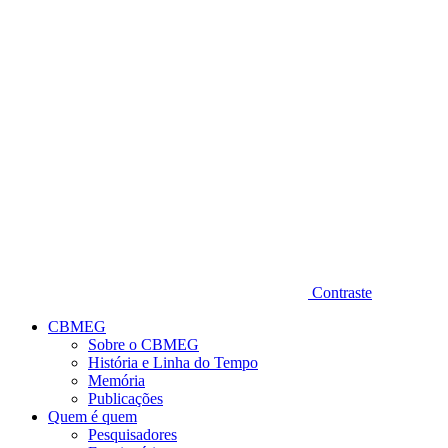
Diminuir fonte
Contraste
CBMEG
Sobre o CBMEG
História e Linha do Tempo
Memória
Publicações
Quem é quem
Pesquisadores