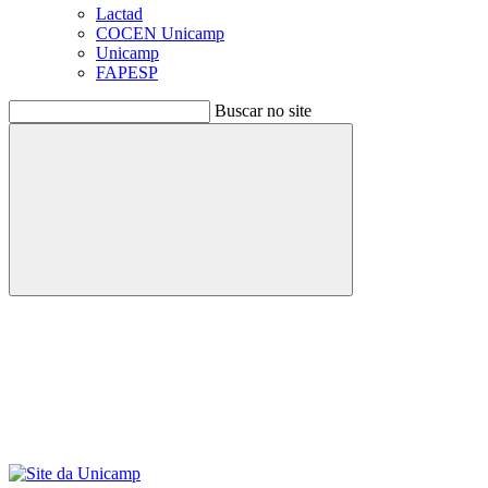
Lactad
COCEN Unicamp
Unicamp
FAPESP
Buscar no site
Buscar
Menu